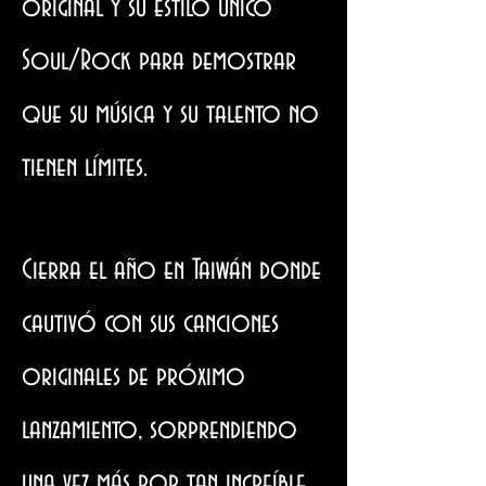
original y su estilo único
Soul/Rock para demostrar
que su música y su talento no
tienen límites.
Cierra el año en Taiwán donde
cautivó con sus canciones
originales de próximo
lanzamiento, sorprendiendo
una vez más por tan increíble