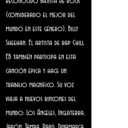
reconocido bajista de Rock
(considerado el mejor del
mundo en este género), Billy
Sheehan. El artista de rap Chill
EB también participa en esta
canción épica y hace un
trabajo magnífico. Su voz
viaja a nuevos rincones del
mundo: Los Ángeles, Inglaterra,
Japón, Tampa, París, Dinamarca,