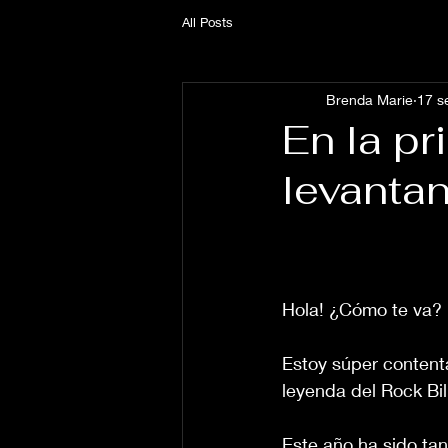
All Posts
Brenda Marie
17 s
En la pr
levantan
Hola! ¿Cómo te va?
Estoy súper contenta
leyenda del Rock Bil
Este año ha sido tan