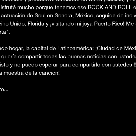
disfruté mucho porque tenemos ese ROCK AND ROLL e
 actuación de Soul en Sonora, México, seguida de inolv
ino Unido, Florida y ¡visitando mi joya Puerto Rico! Me
ta". 
do hogar, la capital de Latinoamérica: ¡Ciudad de Méxi
quería compartir todas las buenas noticias con ustedes
listo y no puedo esperar para compartirlo con ustedes !!
a muestra de la canción! 
... 