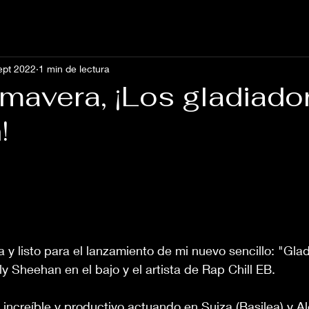
ept 2022
1 min de lectura
imavera, ¡Los gladiado
!
 y listo para el lanzamiento de mi nuevo sencillo: "Glad
ly Sheehan en el bajo y el artista de Rap Chill EB. 
 increíble y productivo actuando en Suiza (Basilea) y A