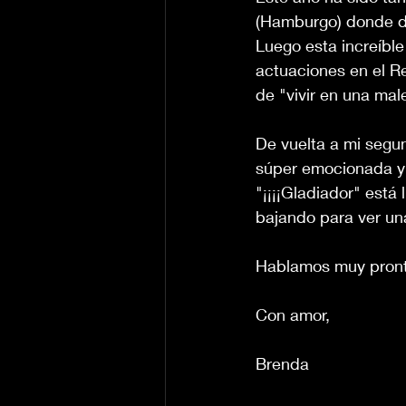
(Hamburgo) donde 
Luego esta increíble
actuaciones en el Re
de "vivir en una male
De vuelta a mi segun
súper emocionada y 
"¡¡¡¡Gladiador" está 
bajando para ver un
Hablamos muy pronto
Con amor,
Brenda