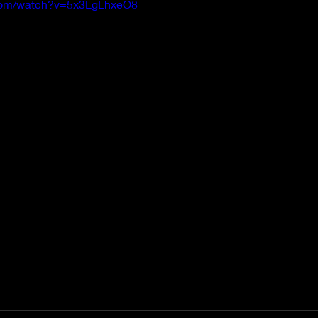
.com/watch?v=5x3LgLhxeO8