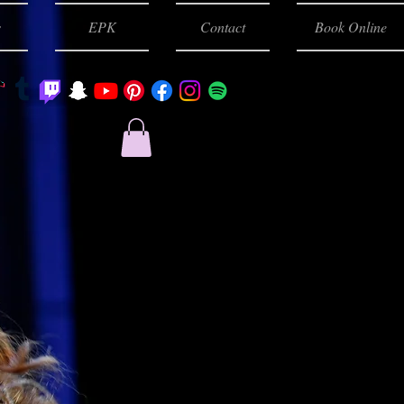
s
EPK
Contact
Book Online